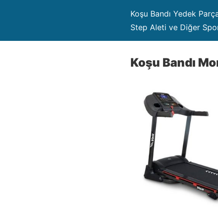
Koşu Bandı Yedek Parça S
Step Aleti ve Diğer Spor
Koşu Bandı Mo