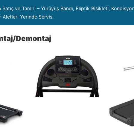
atış ve Tamiri – Yürüyüş Bandı, Eliptik Bisikleti, Kondisyon
 Aletleri Yerinde Servis.
ntaj/Demontaj