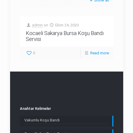
Show all
admin
on
Ekim 24, 2020
Kocaeli Sakarya Bursa Koşu Bandı
Servisi
0
Read more
Anahtar Kelimeler
Vakumlu Koşu Bandı