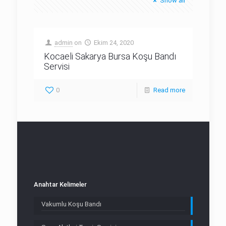
Show all
admin
on
Ekim 24, 2020
Kocaeli Sakarya Bursa Koşu Bandı
Servisi
0
Read more
Anahtar Kelimeler
Vakumlu Koşu Bandı