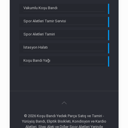
Vakumlu Koşu Bandı
Spor Aletleri Tamir Servisi
Spor Aletleri Tamiri
İstasyon Halatı
Koşu Bandı Yağı
© 2026 Koşu Bandı Yedek Parça Satış ve Tamiri -
Yürüyüş Bandı, Eliptik Bisikleti, Kondisyon ve Kardio
Aletleri, Step Aleti ve Diğer Spor Aletleri Yerinde