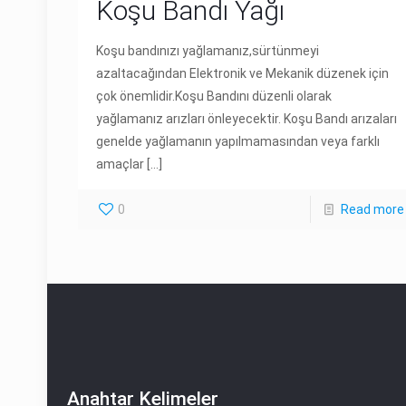
Koşu Bandı Yağı
Koşu bandınızı yağlamanız,sürtünmeyi
azaltacağından Elektronik ve Mekanik düzenek için
çok önemlidir.Koşu Bandını düzenli olarak
yağlamanız arızları önleyecektir. Koşu Bandı arızaları
genelde yağlamanın yapılmamasından veya farklı
amaçlar
[…]
0
Read more
Anahtar Kelimeler