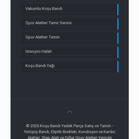
Vakumlu Koşu Bandı
Spor Aletleri Tamir Servisi
Spor Aletleri Tamiri
İstasyon Halatı
Koşu Bandı Yağı
© 2026 Koşu Bandı Yedek Parça Satış ve Tamiri -
Yürüyüş Bandı, Eliptik Bisikleti, Kondisyon ve Kardio
Aletleri, Step Aleti ve Diğer Spor Aletleri Yerinde