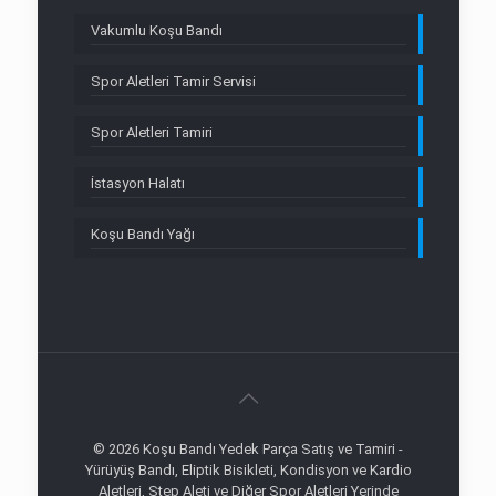
Vakumlu Koşu Bandı
Spor Aletleri Tamir Servisi
Spor Aletleri Tamiri
İstasyon Halatı
Koşu Bandı Yağı
© 2026 Koşu Bandı Yedek Parça Satış ve Tamiri -
Yürüyüş Bandı, Eliptik Bisikleti, Kondisyon ve Kardio
Aletleri, Step Aleti ve Diğer Spor Aletleri Yerinde